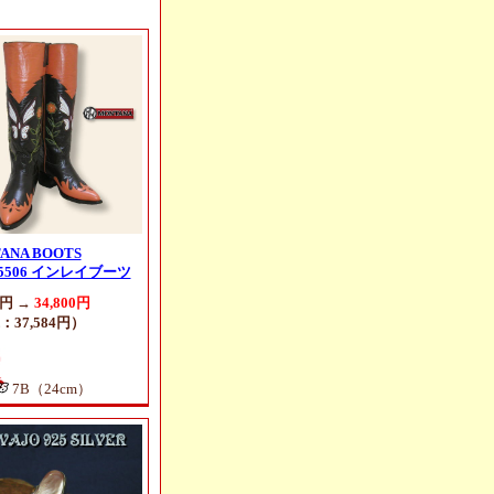
ANA BOOTS
5506 インレイブーツ
0円 →
34,800円
37,584円）
7B（24cm）