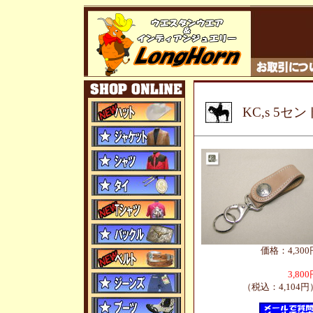
KC,s 5
価格：4,300
3,80
（税込：4,104円