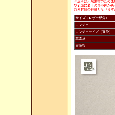
※皮革は天然素材のため血
や表面に若干の傷や判があ
然素材故の特徴となります
サイズ（レザー部分）
コンチョ
コンチョサイズ（直径）
革素材
在庫数