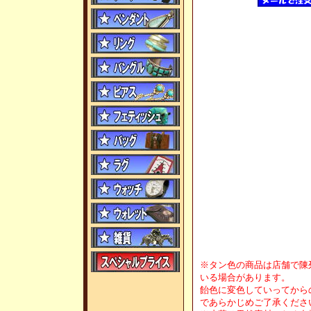
※タン色の商品は店舗で陳
いる場合があります。
飴色に変色していってから
であらかじめご了承くださ