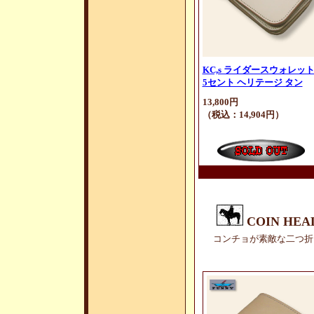
KC,s ライダースウォレッ
5セント ヘリテージ タン
13,800円
（税込：14,904円）
COIN HE
コンチョが素敵な二つ折