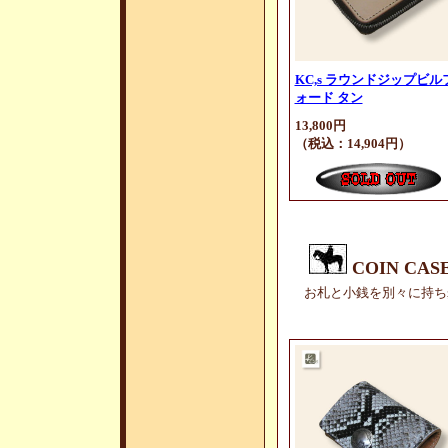
KC,s ラウンドジップビル
ォード タン
13,800円
（税込：14,904円）
COIN CA
お札と小銭を別々に持ち