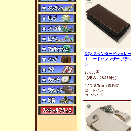
KC,s スタンダードウォレ
ト コードバンレザー ブラ
ン
26,000円
（税込：28,080円）
9.5X18.5cm（畳折時）
コードバン
カウハイド