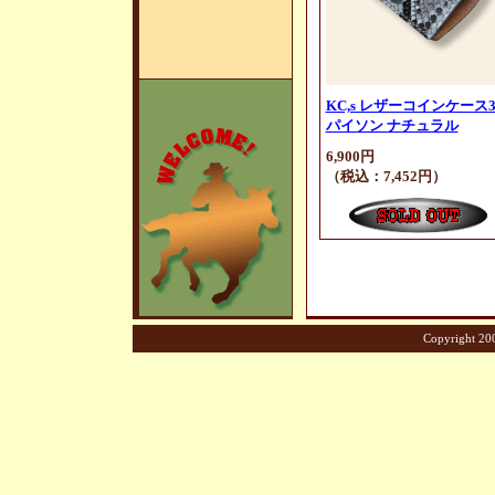
KC,s レザーコインケース
パイソン ナチュラル
6,900円
（税込：7,452円）
Copyright 200