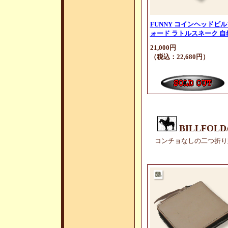
FUNNY コインヘッドビル
ォード ラトルスネーク 自
21,000円
（税込：22,680円）
BILLFOL
コンチョなしの二つ折り