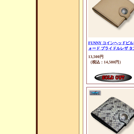
FUNNY コインヘッドビル
ォード ブライドルレザ タ
13,500円
（税込：14,580円）