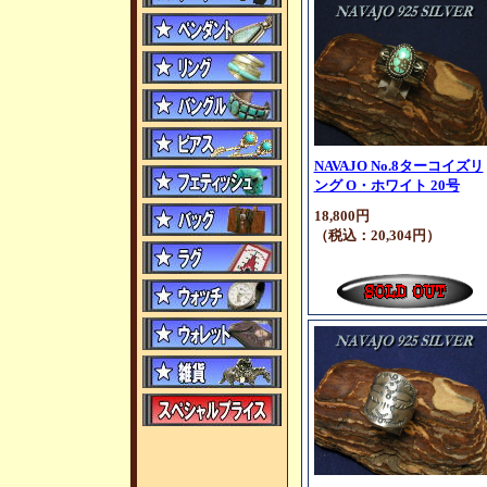
NAVAJO No.8ターコイズリ
ング O・ホワイト 20号
18,800円
（税込：20,304円）