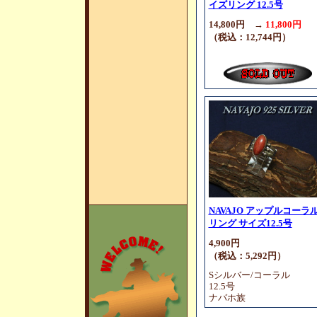
イズリング 12.5号
14,800円 →
11,800円
（税込：12,744円）
NAVAJO アップルコーラ
リング サイズ12.5号
4,900円
（税込：5,292円）
Sシルバー/コーラル
12.5号
ナバホ族