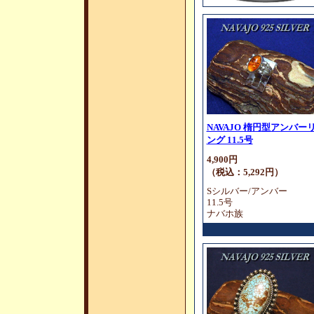
NAVAJO 楕円型アンバー
ング 11.5号
4,900円
（税込：5,292円）
Sシルバー/アンバー
11.5号
ナバホ族