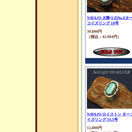
NAVAJO 大降りのNo.8タ
コイズリング 18号
39,800円
（税込：42,984円）
NAVAJO ロイストン ター
イズリング 14.5号
12,800円