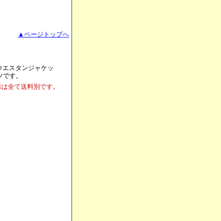
▲ページトップへ
のウエスタンジャケッ
ツです。
示は全て
送料別です。