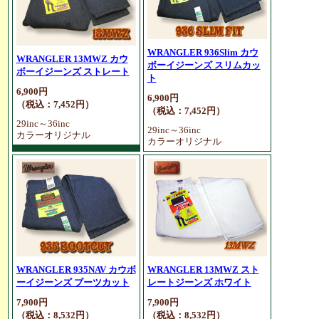
WRANGLER 936Slim カウ
WRANGLER 13MWZ カウ
ボーイジーンズ スリムカッ
ボーイジーンズ ストレート
ト
6,900円
6,900円
（税込：7,452円）
（税込：7,452円）
29inc～36inc
29inc～36inc
カラーオリジナル
カラーオリジナル
WRANGLER 935NAV カウボ
WRANGLER 13MWZ スト
ーイジーンズ ブーツカット
レートジーンズ ホワイト
7,900円
7,900円
（税込：8,532円）
（税込：8,532円）