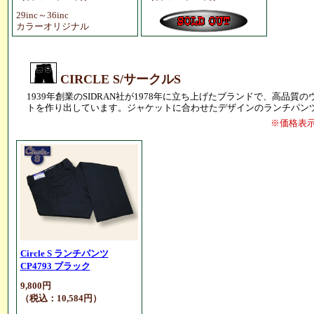
29inc～36inc
カラーオリジナル
CIRCLE S/サークルS
1939年創業のSIDRAN社が1978年に立ち上げたブランドで、高品質
トを作り出しています。ジャケットに合わせたデザインのランチパン
※価格表
Circle S ランチパンツ
CP4793 ブラック
9,800円
（税込：10,584円）