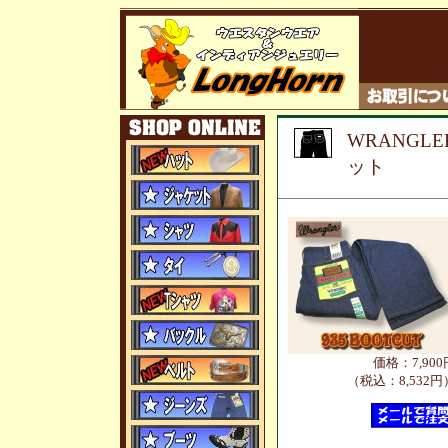
WRANGLE
ット
価格：7,900
（税込：8,532円