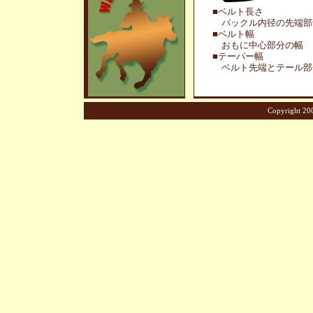
■ベルト長さ
バックル内径の先端部
■ベルト幅
おもに中心部分の幅
■テーパー幅
ベルト先端とテール部
Copyright 200