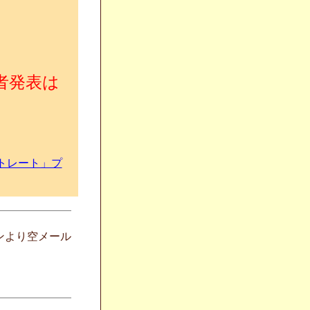
者発表は
 ストレート」プ
ンより空メール