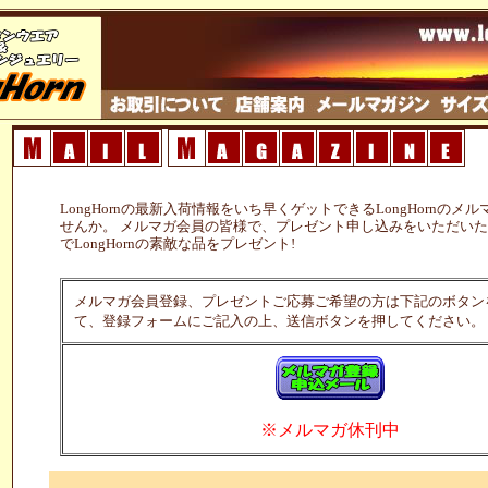
LongHornの最新入荷情報をいち早くゲットできるLongHornのメ
せんか。 メルマガ会員の皆様で、プレゼント申し込みをいただい
でLongHornの素敵な品をプレゼント!
メルマガ会員登録、プレゼントご応募ご希望の方は下記のボタン
て、登録フォームにご記入の上、送信ボタンを押してください。
※メルマガ休刊中