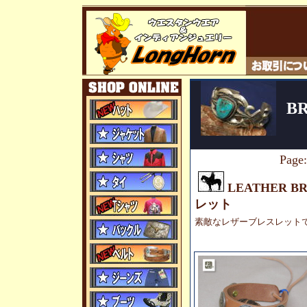
B
Pag
LEATHER 
レット
素敵なレザーブレスレット