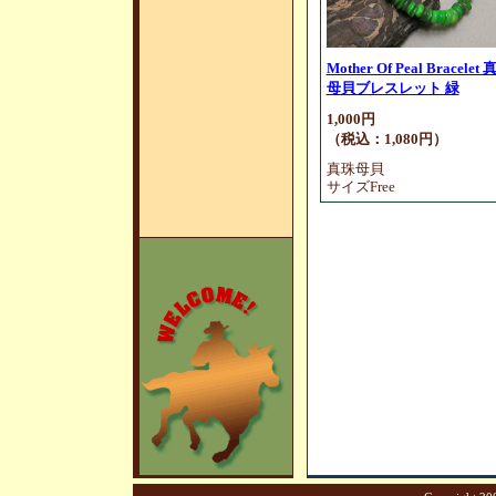
Mother Of Peal Bracelet
母貝ブレスレット 緑
1,000円
（税込：1,080円）
真珠母貝
サイズFree