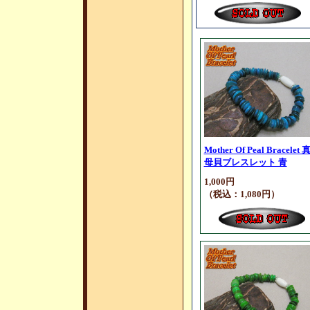
Mother Of Peal Bracelet
母貝ブレスレット 青
1,000円
（税込：1,080円）