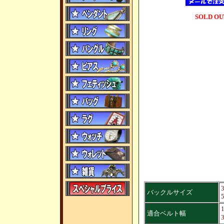
SOLD OU
バックルサイズ
1
適合ベルト幅