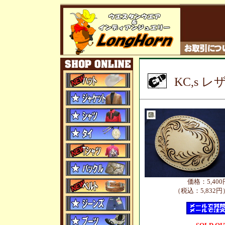
KC,s 
価格：5,400
（税込：5,832円