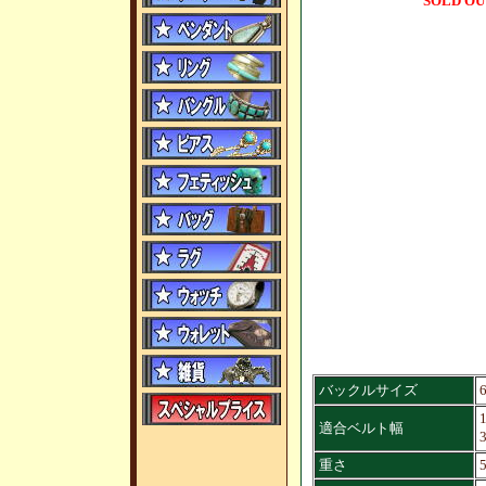
SOLD OU
バックルサイズ
1
適合ベルト幅
重さ