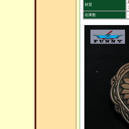
材質
在庫数
-