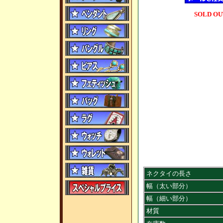
SOLD OU
ネクタイの長さ
幅（太い部分）
幅（細い部分）
材質