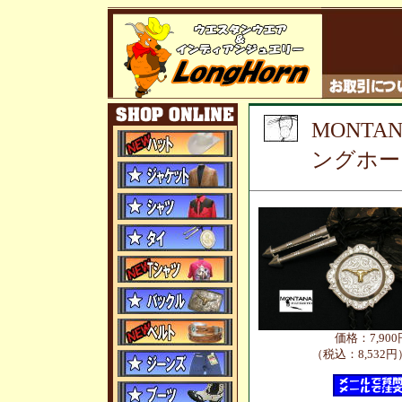
MONTANA
ングホー
価格：7,900
（税込：8,532円