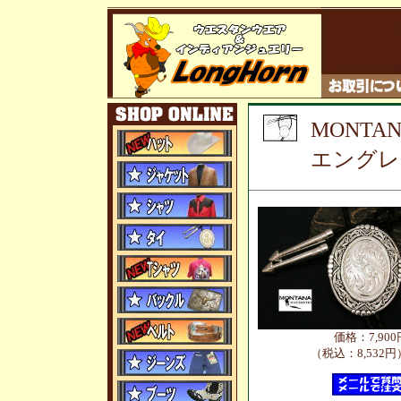
MONTAN
エングレ
価格：7,900
（税込：8,532円