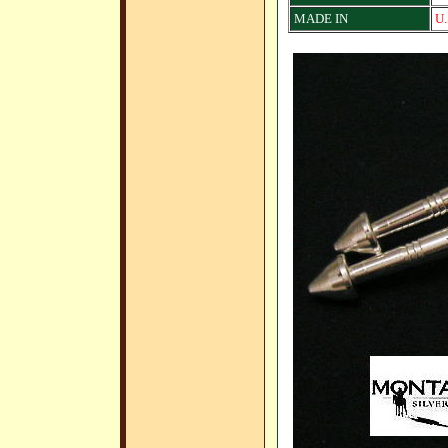
MADE IN
U.