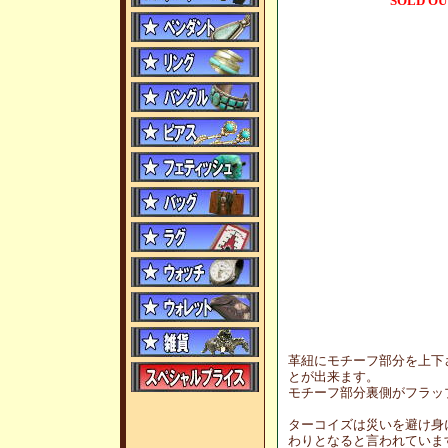
SOLD OU
革紐にモチーフ部分を上下
とが出来ます。
モチーフ部分裏側がフラッ
ターコイズは災いを避け身
わりとなると言われていま