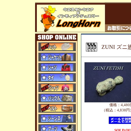
ZUNI 
価格：4,480
（税込：4,838円
SOLD O