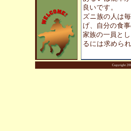
良いです。
ズニ族の人は
げ、自分の食事
家族の一員と
るには求めら
Copyright 200