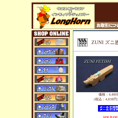
ZUNI 
価格：4,480
（税込：4,838円
SOLD O