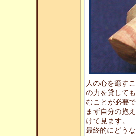
人の心を癒す
の力を貸して
むことが必要
まず自分の抱
けて見ます。
最終的にどう