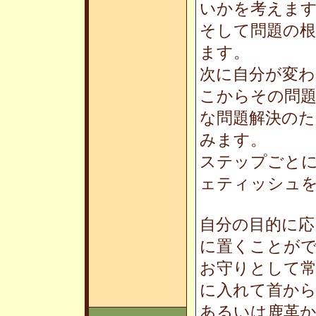
いかを考えま
そして問題の
ます。
次に自分が変
こからその問
な問題解決の
みます。
ステップごと
ェティッシュ
自分の目的に応
に置くことが
お守りとして
に入れて首か
あるいは鹿革