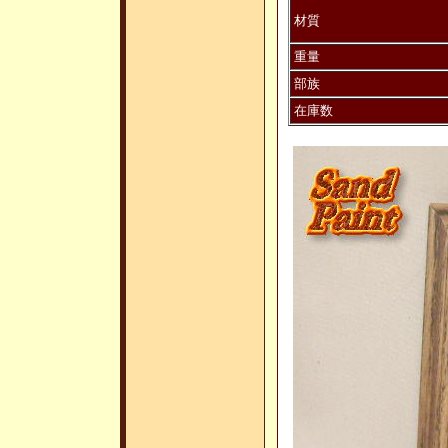
材質
重量
部族
在庫数