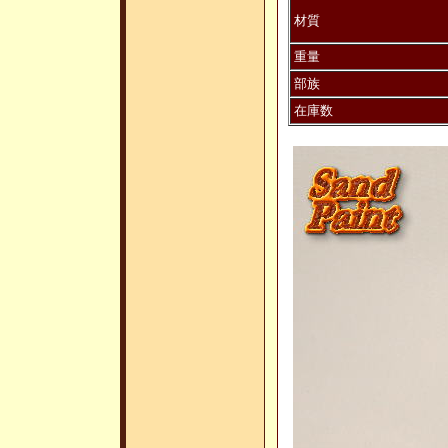
材質
重量
部族
在庫数