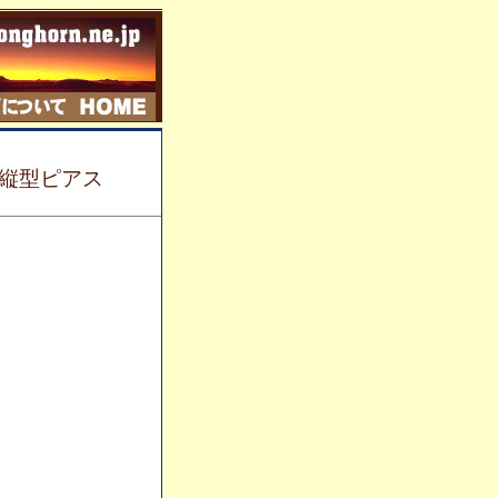
 縦型ピアス