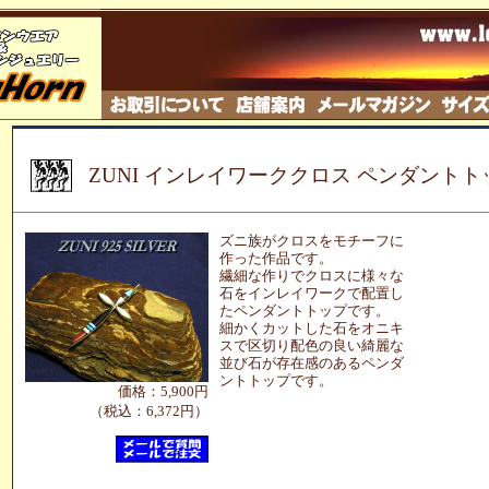
ZUNI インレイワーククロス ペンダントトッ
ズニ族がクロスをモチーフに
作った作品です。
繊細な作りでクロスに様々な
石をインレイワークで配置し
たペンダントトップです。
細かくカットした石をオニキ
スで区切り配色の良い綺麗な
並び石が存在感のあるペンダ
ントトップです。
価格：5,900円
（税込：6,372円）