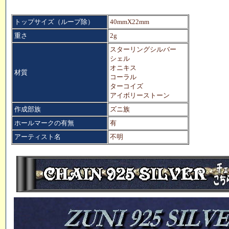
トップサイズ（ループ除）
40mmX22mm
重さ
2g
スターリングシルバー
シェル
オニキス
材質
コーラル
ターコイズ
アイボリーストーン
作成部族
ズニ族
ホールマークの有無
有
アーティスト名
不明