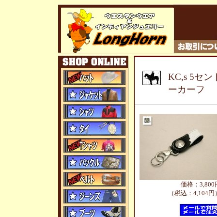
KC,s 5
ーカーフ
価格：3,800
（税込：4,104円