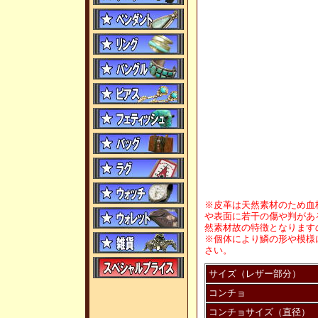
※皮革は天然素材のため血
や表面に若干の傷や判があ
然素材故の特徴となります
※個体により鱗の形や模様
さい。
サイズ（レザー部分）
コンチョ
コンチョサイズ（直径）