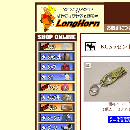
KC,s 5
価格：3,800
（税込：4,104円