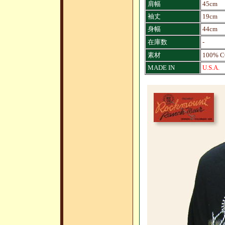
肩幅
45cm
袖丈
19cm
身幅
44cm
在庫数
-
素材
100% 
MADE IN
U.S.A.