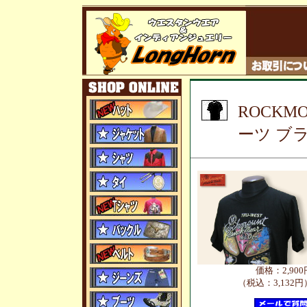
ROCKM
ーツ ブ
価格：2,900
（税込：3,132円