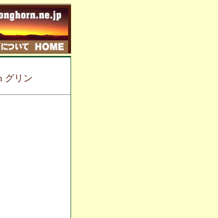
dom グリン